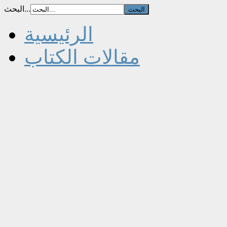
البحث...
الرئيسية
مقالات الكتاب