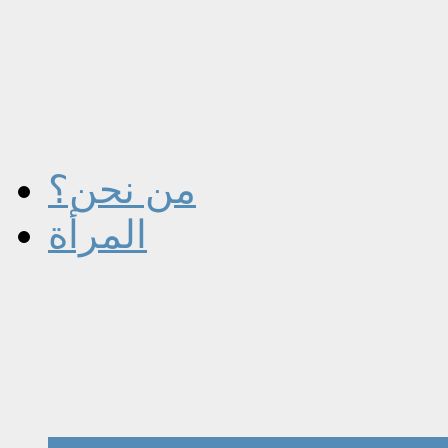
من نحن؟
المرأة