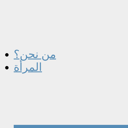
من نحن؟
المرأة