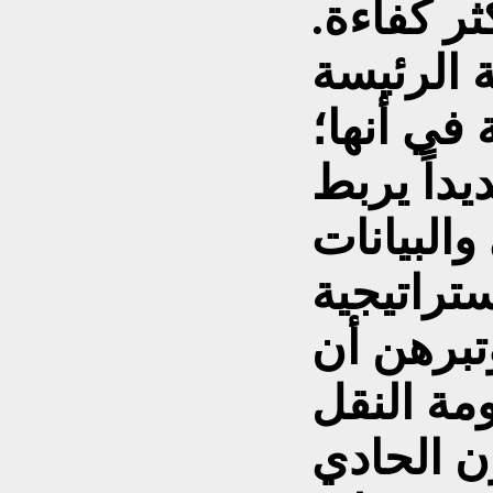
ر كفاءة.
 الرئيسة
 في أنها؛
يداً يربط
والبيانات
ستراتيجية
تبرهن أن
ة النقل
ن الحادي