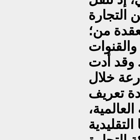
ن التجارة
عقدة من؛
والقنوات
 وقد أدت
رعة خلال
دة تعريف
العالمية،
التقليدية