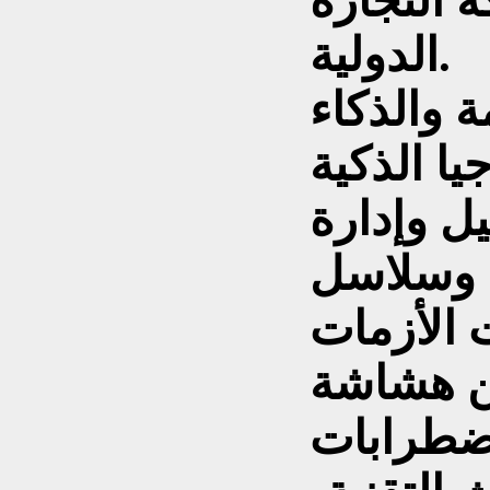
 التجارة
الدولية.
 والذكاء
يا الذكية
ل وإدارة
ة وسلاسل
ت الأزمات
عن هشاشة
اضطرابات