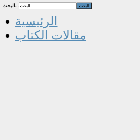
البحث...
الرئيسية
مقالات الكتاب