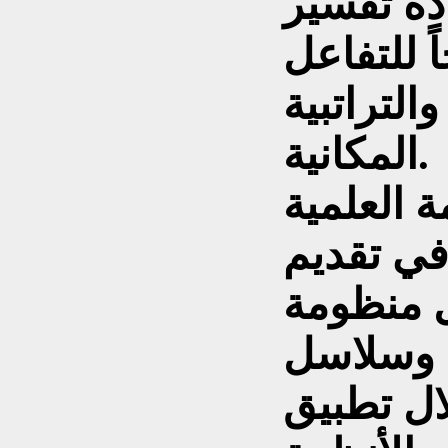
دة تفسير
ً للتفاعل
التراتبية
المكانية.
 العلمية
 في تقديم
ل منظومة
ي وسلاسل
لال تطبيق