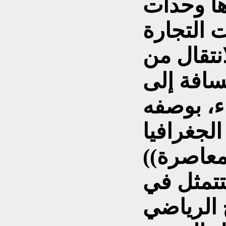
رها وحدات
 التجارة
انتقال من
سافة إلى
ء، بوصفه
 الجغرافيا
تتمثل في
 الرياضي