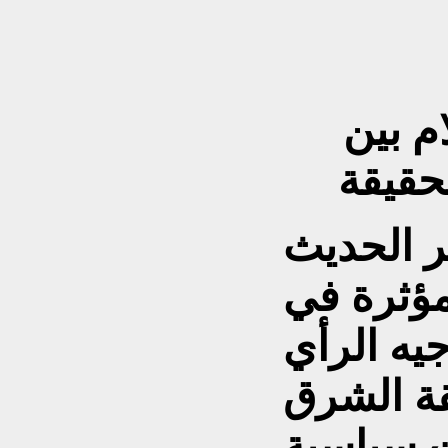
م بين
حقيقة
ر الحديث
مؤثرة في
يه الرأي
قة الشرق
ت سياسية