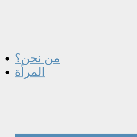
من نحن؟
المرأة