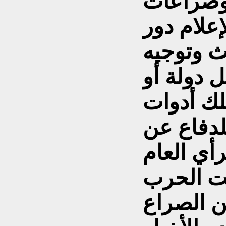
 وصراعات
إعلام دور
ث وتوجيه
ل دولة أو
لك أدوات
لدفاع عن
رأي العام
حت الحرب
من الصراع