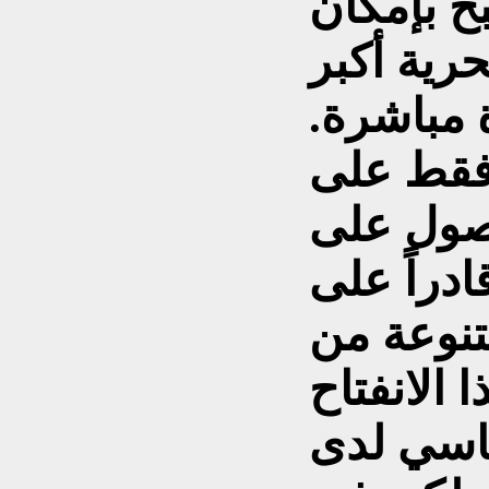
ح بإمكان
حرية أكبر
 مباشرة.
 فقط على
حصول على
ادراً على
تنوعة من
 الانفتاح
ياسي لدى