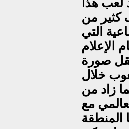
 لعب هذا
 كثير من
اعية التي
 الإعلام
نقل صورة
عوب خلال
ا زاد من
لعالمي مع