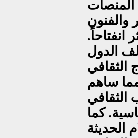
المنصات
ر والفنون
انفتاحاً.
ف الدول
اج الثقافي
مما ساهم
 الثقافي
اسية. كما
 الحديثة