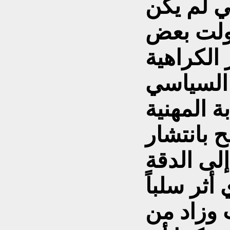
مي لم يكن
تحولت بعض
الكراهية
 السياسي
ة المهنية
 بانتشار
لى الدقة
أثر سلباً
 وزاد من