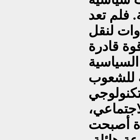
 فلم تعد
وات لنقل
قوة قادرة
السياسية
ة للشعوب
تكنولوجي
اجتماعي،
دة أصبحت