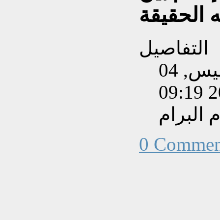
 الحقيقة
التفاصيل
تم إنشاءه بتاريخ الخميس, 04
البرام
0 Commen