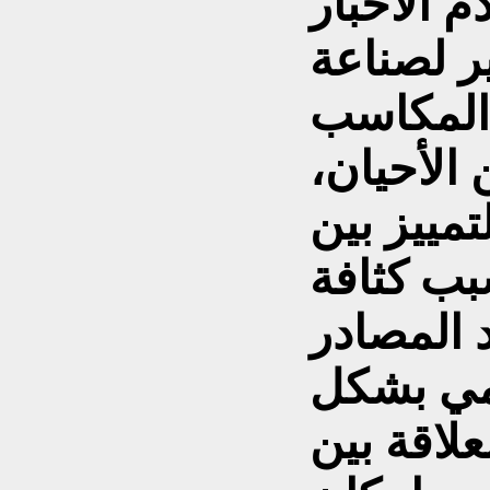
 الأخبار
ر لصناعة
 المكاسب
الأحيان،
تمييز بين
بب كثافة
قمي بشكل
علاقة بين