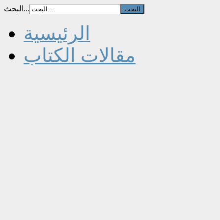
البحث...
الرئيسية
مقالات الكتاب