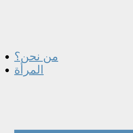
من نحن؟
المرأة