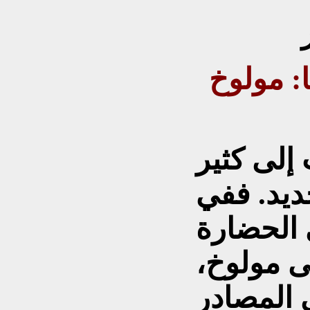
ا: مولوخ
إلى كثير
ديد. ففي
 الحضارة
عى مولوخ،
ي المصادر