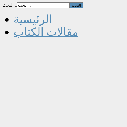
البحث...
الرئيسية
مقالات الكتاب