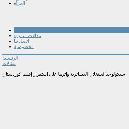
المرأة
مقالات
مقالات متميزه
اتصل بنا
الخصوصية
الرئيسية
مقالات
سيكولوجيا استغلال العشائرية وأثرها على استقرار إقليم كوردستان