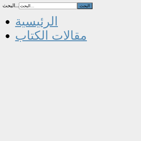
البحث...
الرئيسية
مقالات الكتاب