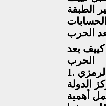
ير الطبقة
 الحسابات
 كييف بعد
الحرب
ز الدولة
مل أهمية