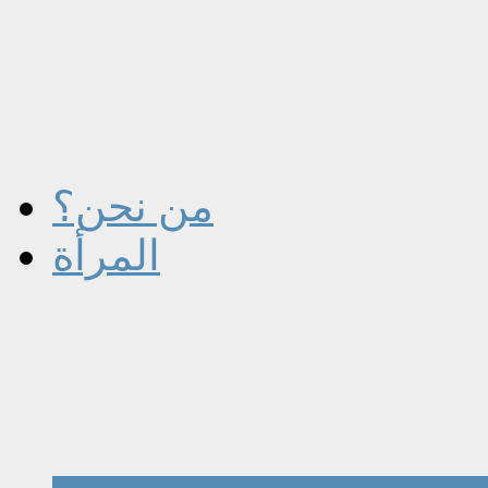
من نحن؟
المرأة