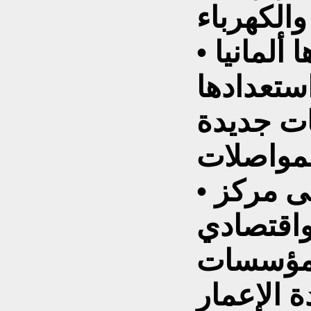
• عدد من الدول، أبرزها ألمانيا
استعدادها
ات جديدة
• سيتحول وسط كييف إلى مركز
اقتصادي
ومؤسسات