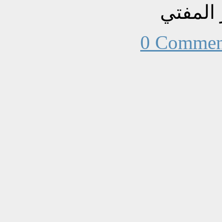
 المفتي
0 Commen