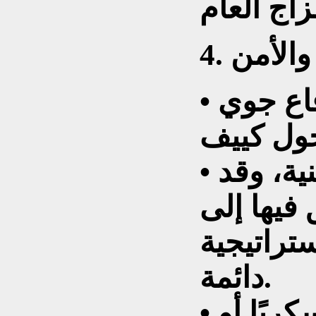
• سيستمر وجود أنظمة دفاع جوي
• سيتم تعزيز القدرات الأمنية، وقد
فيها إلى
تراتيجية
دائمة.
• ستشهد العاصمة تعاونًا عسكريًا أو