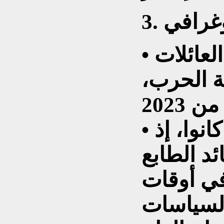
• عادت إلى كييف ملايين العائلات
ة الحرب،
• لكن سكانها لن يعودوا كما كانوا، إذ
د الطابع
ي أوقات
السياسات