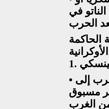
 الناتو في
ة الحاكمة
الأوكرانية
• زيلينسكي تحوّل خلال الحرب إلى
ير مسبوق