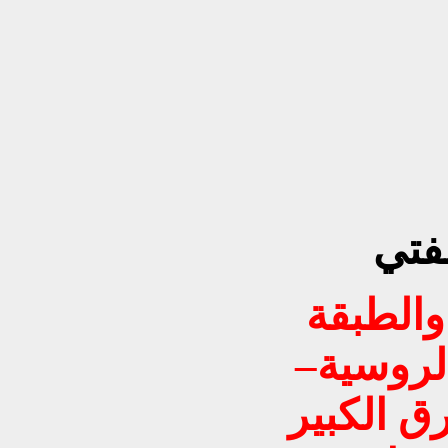
مفتي
والطبقة
الروسية–
رق الكبير