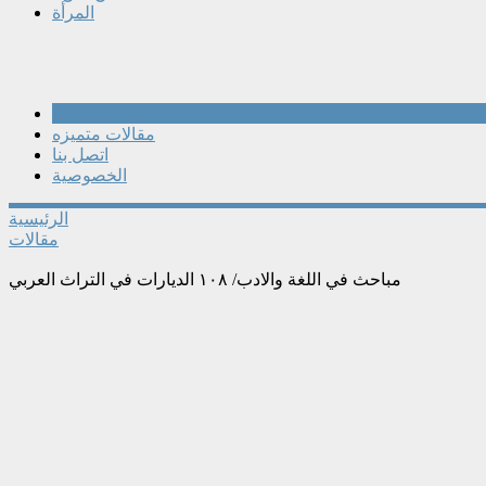
المرأة
مقالات
مقالات متميزه
اتصل بنا
الخصوصية
الرئيسية
مقالات
مباحث في اللغة والادب/ ١٠٨ الديارات في التراث العربي