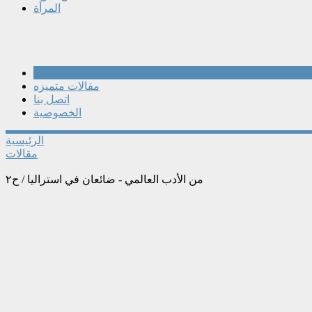
المرأة
مقالات
مقالات متميزه
اتصل بنا
الخصوصية
الرئيسية
مقالات
من الأدب العالمي - ضائعان في استراليا / ح٢