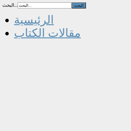
البحث...
الرئيسية
مقالات الكتاب