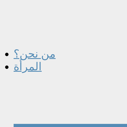
من نحن؟
المرأة