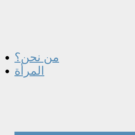
من نحن؟
المرأة