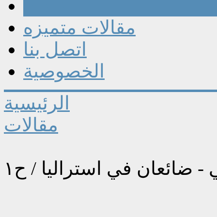
مقالات
مقالات متميزه
اتصل بنا
الخصوصية
الرئيسية
مقالات
- ضائعان في استراليا / ح١