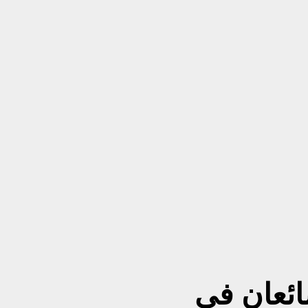
ائعان في