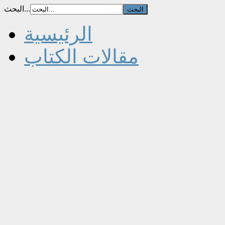
البحث...
الرئيسية
مقالات الكتاب