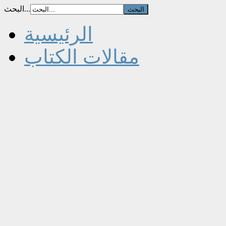
البحث...
الرئيسية
مقالات الكتاب