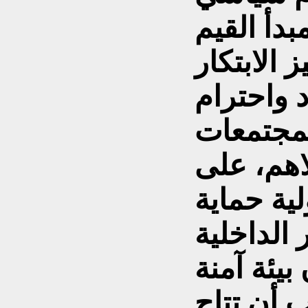
دأ القيم
 الابتكار
 واحترام
لمجتمعات
لاهم، على
ية حماية
الداخلية
يئة آمنة
 أن تتاح