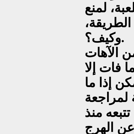
عبة، لمنع
لطريقة،
وكيف؟.
من الآهات
 فات إلا
ن إذا ما
لمراجعة
تبعه منذ
ن الهرج