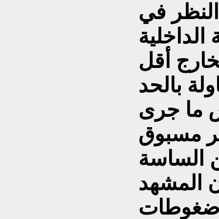
 النظر في
الداخلية
خارج أقل
ولة بالحد
س ما جرى
 الساسة
ن المشهد
 ضغوطات