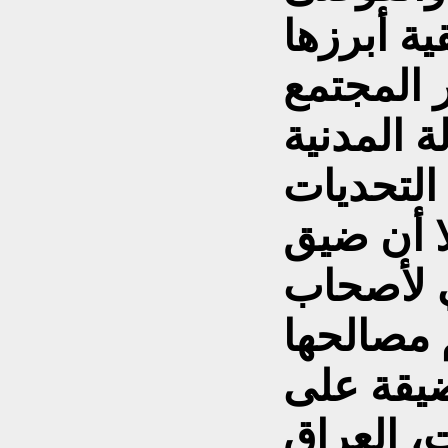
ة أبرزها
 المجتمع
ة المدنية
التحديات
لا أن ضيق
 لأصحاب
 مصالحها
لضيقة على
، العراق