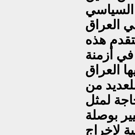
 السياسي
تقدم هذه
في أزمنة
ا العراق
لعديد من
اجة لمثل
ير بوصلة
ية لإخراج