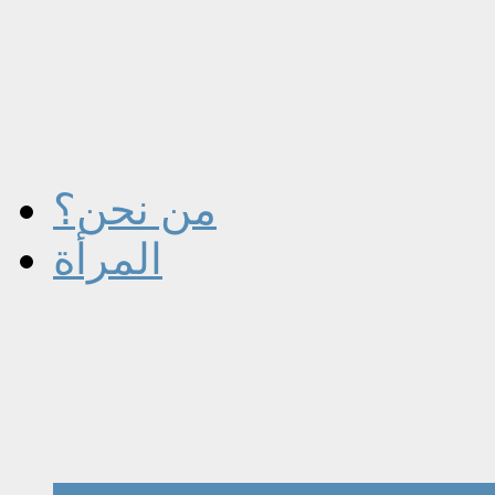
من نحن؟
المرأة