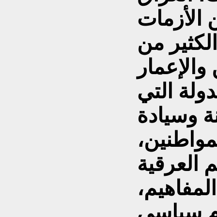
 الأزمات
لكثير من
دولة التي
 وسيادة
لمواطنين،
 العرقية
المفاهيم،
م سياسي