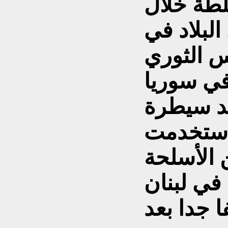
لطة خلال
البلاد في
لحرس الثوري
في سوريا
عد سيطرة
 استخدمت
الأسلحة
 جدا بعد