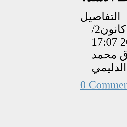
التفاصيل
تم إنشاءه بتاريخ الأربعاء, 01 كانون2/
ق محمد
الدليمي
0 Commen