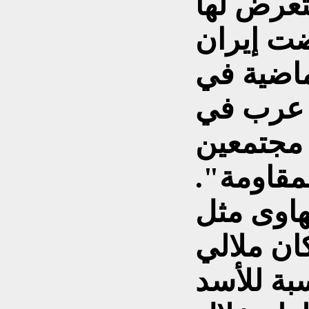
تعرض لها
ضت إيران
لماضية في
 عرب في
 مجتمعين
مقاومة".
هاوى مثل
ان ملالي
سبة للأسد