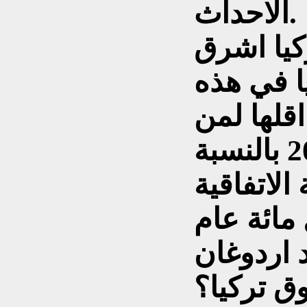
الاحداث.
كيا اشرق
ا في هذه
قلها لمن
يعرف ماذا يعني العام 2024 بالنسبة
الاتفاقية
 مائة عام
د اردوغان