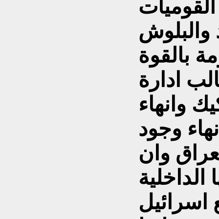
القوميات
 والبلوش
ة بالقوة
لب ادارة
ك وانهاء
هاء وجود
عراق وان
الداخلية
ع اسرائيل