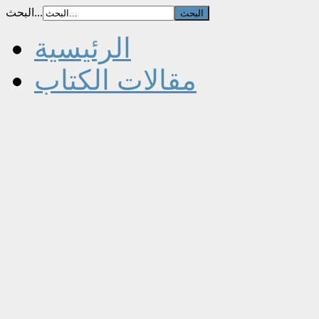
البحث...
الرئيسية
مقالات الكتاب