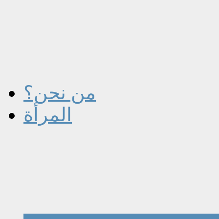
من نحن؟
المرأة