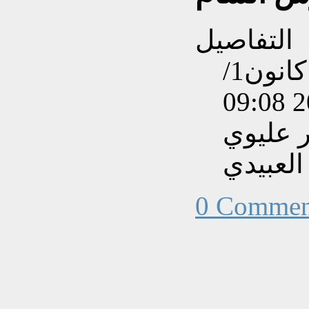
التفاصيل
تم إنشاءه بتاريخ الثلاثاء, 17 كانون1/
 عليوي
العبيدي
0 Commen