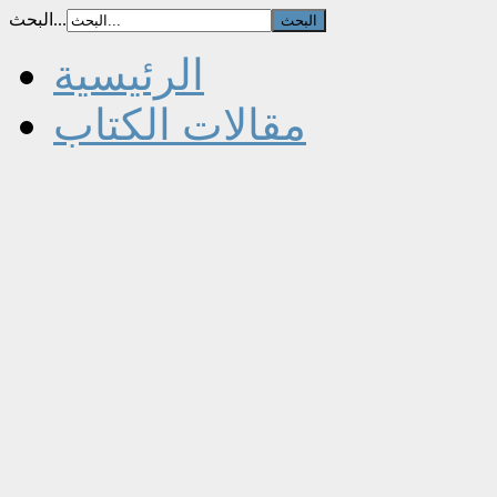
البحث...
الرئيسية
مقالات الكتاب