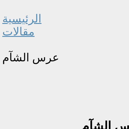
الرئيسية
مقالات
عرس الشآم
 الشآم