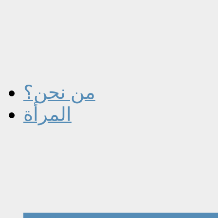
من نحن؟
المرأة