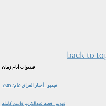
back to to
فيديوات
أيام زمان
فيديو - أخبار العراق عام/ ١٩٥٧
فيديو - قصة عبدالكريم قاسم كاملة