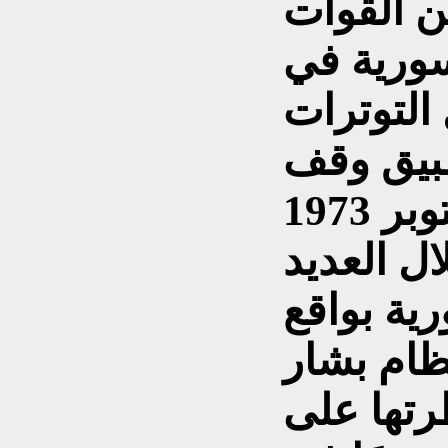
ن القوات
لسورية في
التوترات
بيق وقف
ال العديد
ية بواقع
ظام بشار
تها على