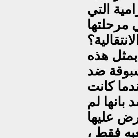
مية التي
 مرحلتها
لانتقالية؟
بمثل هذه
سبوقة ضد
دما كانت
بانها لم
رض عليها
به فقط ،