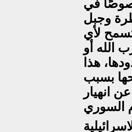
صوصًا في
طرة وجبل
تسمح لأي
 الله أو
دها، هذا
ها بسبب
عن انهيار
اسرائيلية