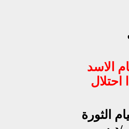
م الاسد
 احتلال
م الثورة