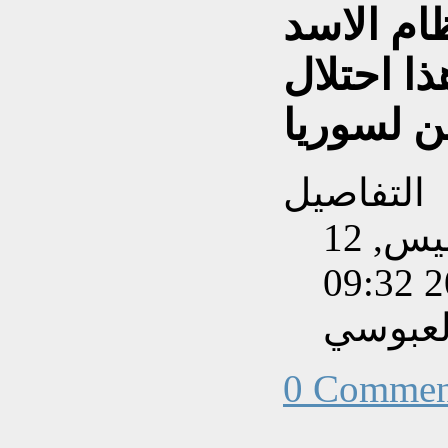
ام الاسد
ذا احتلال
 لسوريا
التفاصيل
تم إنشاءه بتاريخ الخميس, 12
لعبوسي
0 Commen