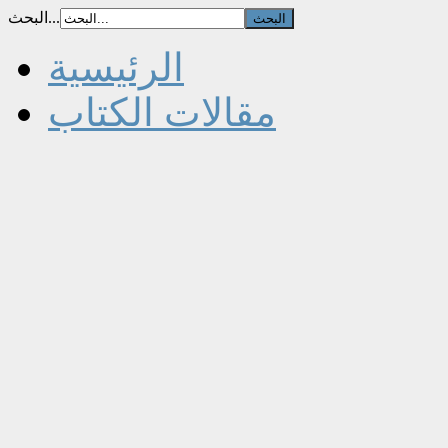
البحث...
الرئيسية
مقالات الكتاب