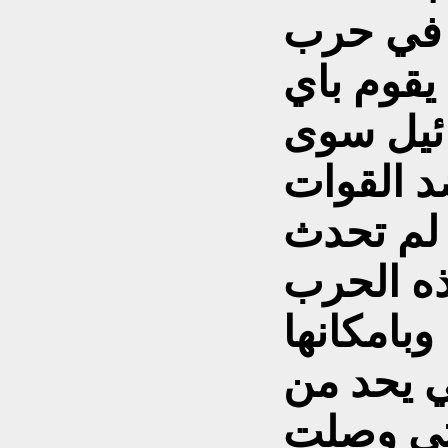
د في حرب
اكتوبر 1973 لم يقوم باي
ئيل سوى
 القوات
 لم تحدث
ذه الحرب
بامكانها
 يحد من
حتى وصلت