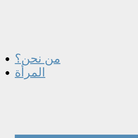
من نحن؟
المرأة