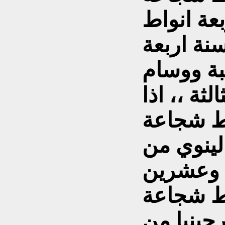
عة انواط
ة اربعة
بة ووسام
ثة ،، اذا
ط شجاعة
ينوي من
ة وعشرين
ط شجاعة
جينيا من