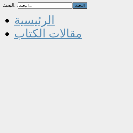
البحث...
الرئيسية
مقالات الكتاب