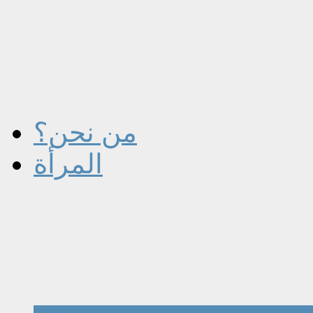
من نحن؟
المرأة