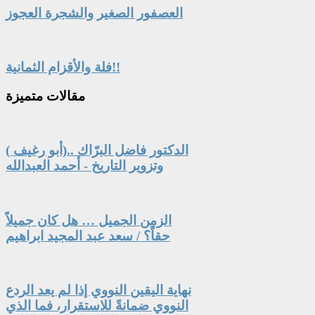
العصفور الصغير والشجرة العجوز
فلة والأقزام الثمانية!!
مقالات
متميزة
الدكتور فاضل البرّاك ..(أبو رغيف )
وتزوير التاريخ - أحمد العبدالله
الزمن الجميل … هل كان جميلاً
حقاً؟ / سعد عبد المجيد ابراهيم
نهاية اليقين النووي إذا لم يعد الردع
النووي ضمانةً للاستقرار، فما الذي