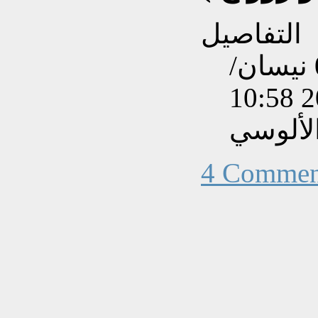
التفاصيل
تم إنشاءه بتاريخ الإثنين, 01 نيسان/
لألوسي
4 Commen