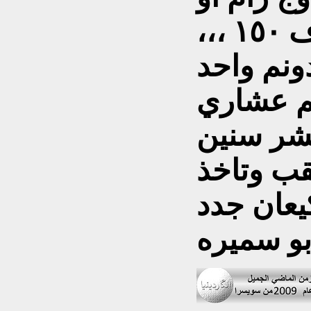
شوفر سلفرادو او فورد اف ١٥٠ ،،،
ونم واحد
شر سنين
قب وتاخذ