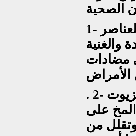
‎1- زيت الزيتون هو من العناصر
ة والغنية
ي مضادات
 الأمراض
‎. 2- زيت جوز الهند هو من الزيوت
المخ على
وتقلل من