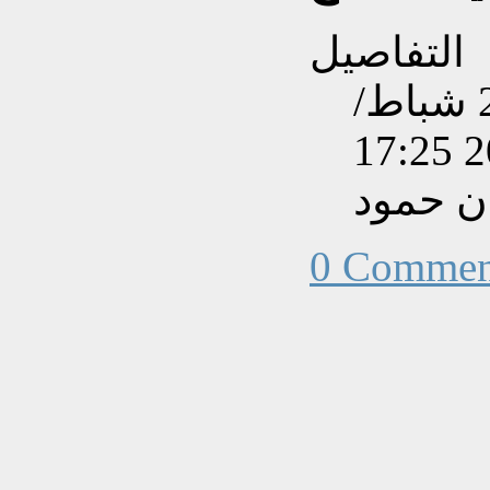
التفاصيل
تم إنشاءه بتاريخ الأربعاء, 28 شباط/
ن حمود
0 Commen