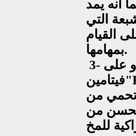
ما أنه يمد
بعة التي
ى القيام
بمهامها.
‎ 3- الأفوكادو تحتوي الأفوكادو على
لتي تمنع
فيتامين
تحمي من
 تحسن من