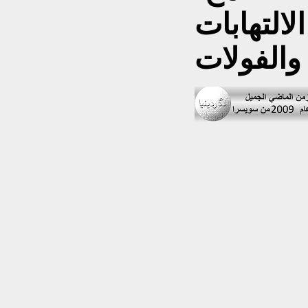
لالتهابات
والفولات