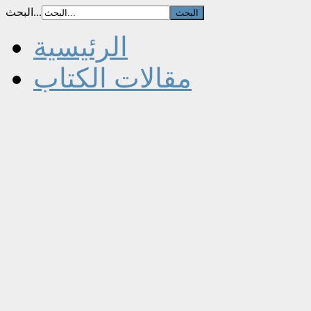
البحث...
الرئيسية
مقالات الكتاب