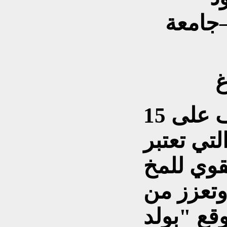
جامعة
غ
وفي القائمة التالية، نتعرف على 15
لتي تعتبر
قوي للمخ
وتعزز من
ع "بولد