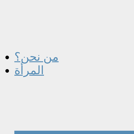
من نحن؟
المرأة