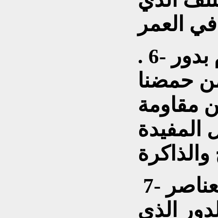
في العمر
‎. 6- الكركم الكركم يقوم بدور
من حمضنا
ن مقاومة
ل المفيدة
‎ 7- البيض البيض من العناصر
لدور الذي