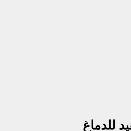
يد للدماغ