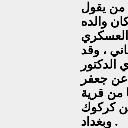
 من يقول
كان والده
العسكري
ني ، وقد
 الدكتور
عن جعفر
 من قرية
ن كركوك
وبغداد .