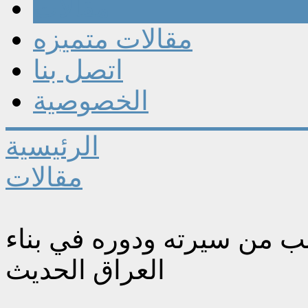
مقالات
مقالات متميزه
اتصل بنا
الخصوصية
الرئيسية
مقالات
فى العسكري ١٨٩٢-١٩٤٧ جوانب من سيرته ودوره في بناء
العراق الحديث