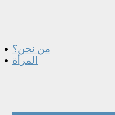
من نحن؟
المرأة