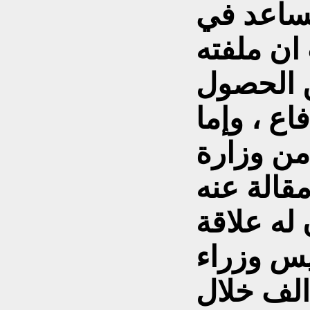
تساعد في
 ان ملفته
ن الحصول
اع ، وإما
من وزارة
قالة عنه
له علاقة
يس وزراء
الف خلال