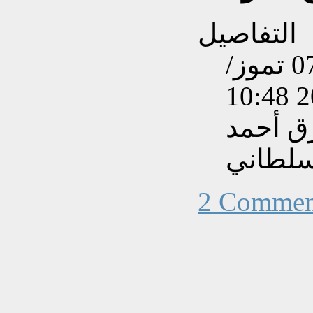
التفاصيل
تم إنشاءه بتاريخ الخميس, 07 تموز/
ق أحمد
سلطاني
2 Commen