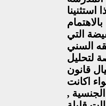
 استثنينا
الاهتمام
يضة التي
 لتحليل
ال قانون
واء اكانت
الجنسية ,
الت قليلة