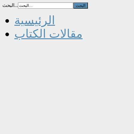
البحث...
الرئيسية
مقالات الكتاب