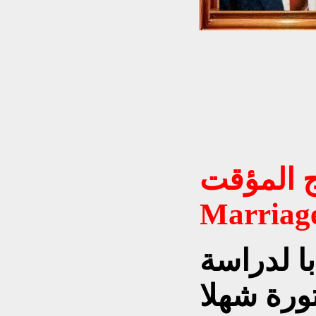
مؤقت Temporary
Marriag
ا لدراسة
تورة شهلا