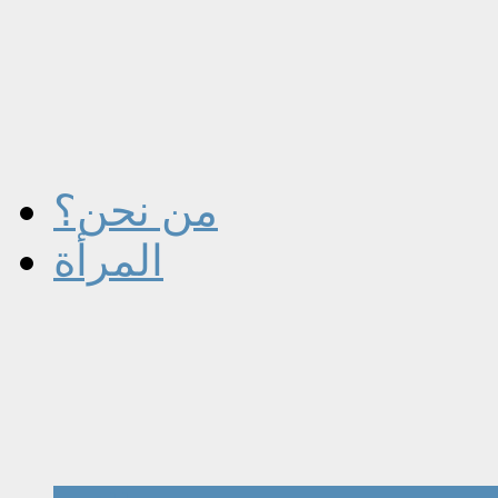
من نحن؟
المرأة