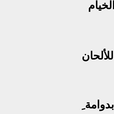
بدوامة ِ