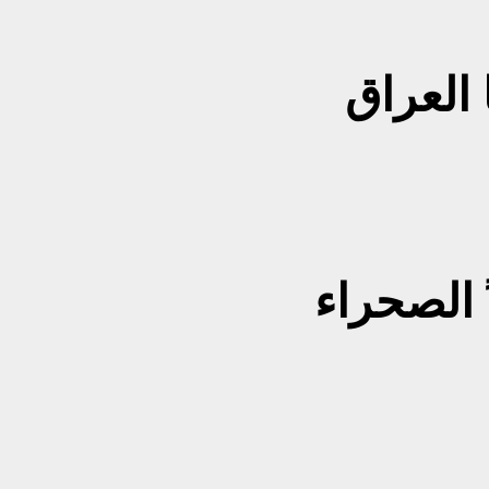
 العراق
ُ الصحراء