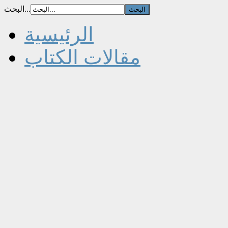
البحث...
الرئيسية
مقالات الكتاب