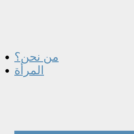
من نحن؟
المرأة