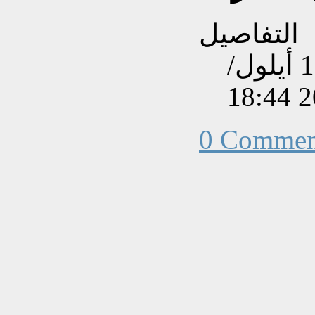
التفاصيل
تم إنشاءه بتاريخ الإثنين, 17 أيلول/
0 Commen