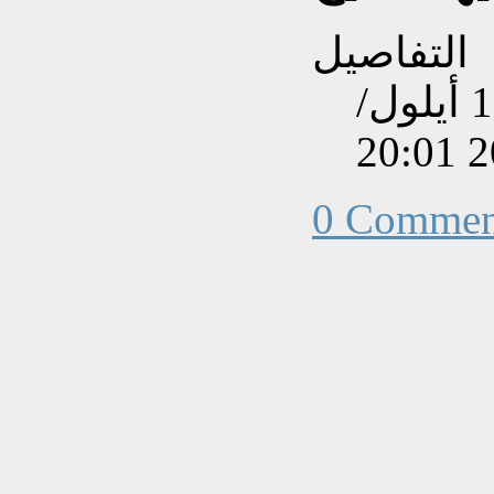
التفاصيل
تم إنشاءه بتاريخ السبت, 15 أيلول/
0 Commen