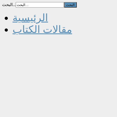
البحث...
الرئيسية
مقالات الكتاب