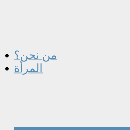
من نحن؟
المرأة