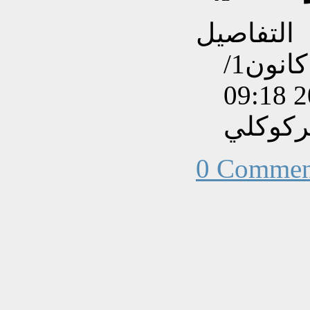
التفاصيل
تم إنشاءه بتاريخ الأربعاء, 19 كانون1/
ركوكلي
0 Commen