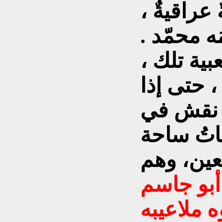
 عراقيةٌ ،
 محمّد .
ية تلك ،
، حتى إذا
د نقش في
اتُ ساحة
عين، وهم
أبو جاسم
 ملاعيبه