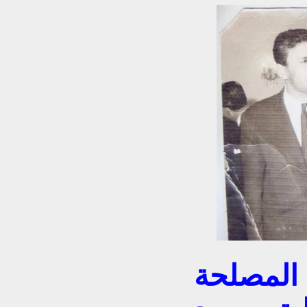
 المصلحة