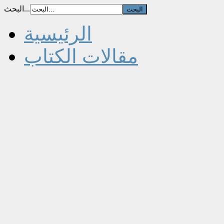
البحث...
الرئيسية
مقالات الكتاب