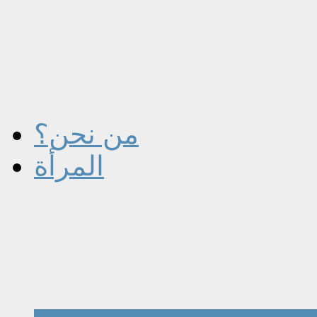
من نحن؟
المرأة