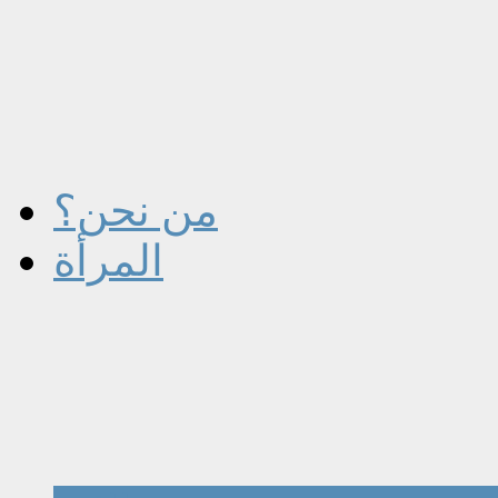
من نحن؟
المرأة