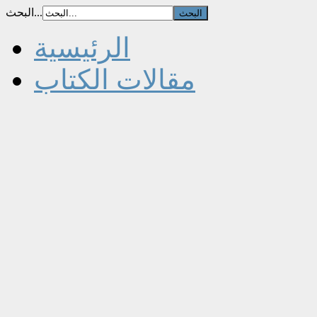
البحث...
الرئيسية
مقالات الكتاب