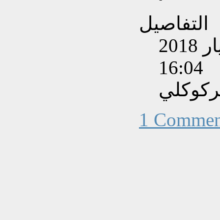
التفاصيل
تم إنشاءه بتاريخ الأحد, 20 أيار 2018
16:04
ركوكلي
1 Commen