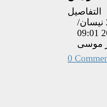
التفاصيل
تم إنشاءه بتاريخ الأربعاء, 25 نيسان/
ر موسى
0 Commen