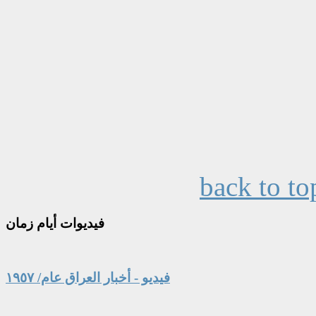
back to to
فيديوات
أيام زمان
فيديو - أخبار العراق عام/ ١٩٥٧