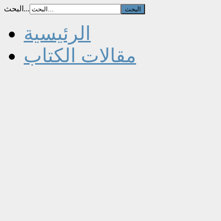
البحث...
الرئيسية
مقالات الكتاب