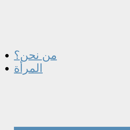
من نحن؟
المرأة