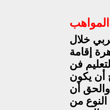
لمواهب
ربي خلال
رة إقامة
لتعليم فن
 أن يكون
. والحق أن
النوع من