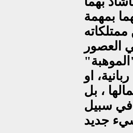
أشاد بهما
ما بمهمة
ممتلكاته
ي العصور
الموهبة"
بانية، او
لها ، بل
 في سبيل