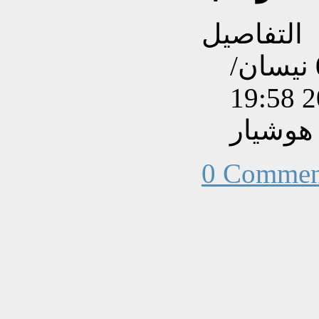
التفاصيل
تم إنشاءه بتاريخ السبت, 07 نيسان/
هوشيار
0 Commen