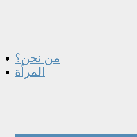
من نحن؟
المرأة