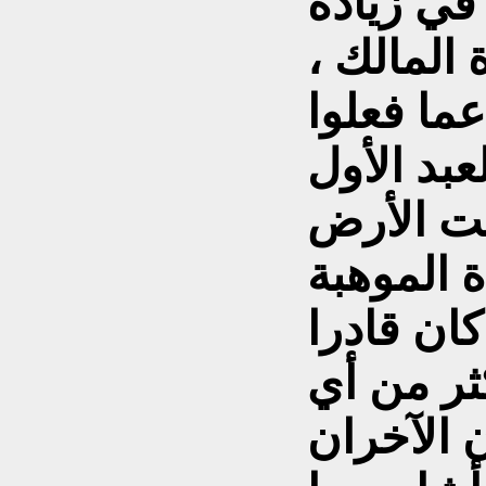
في زيادة
المالك ،
عما فعلوا
عبد الأول
حت الأرض
ة الموهبة
كان قادرا
ثر من أي
 الآخران