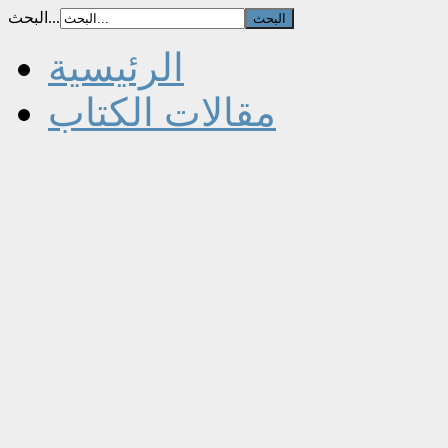
البحث...
الرئيسية
مقالات الكتاب