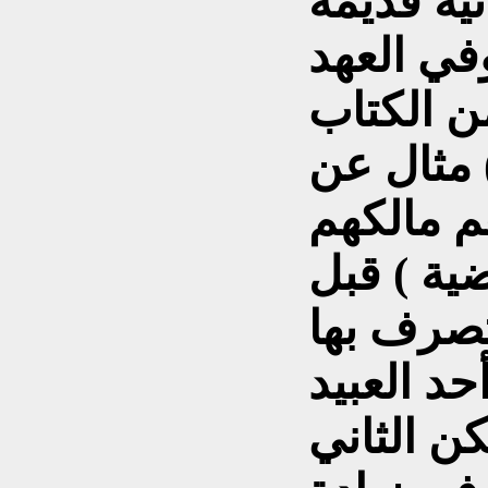
ية قديمة
) . وفي العهد
من الكتاب
 مثال عن
هم مالكهم
ية ) قبل
صرف بها
حد العبيد
ن الثاني