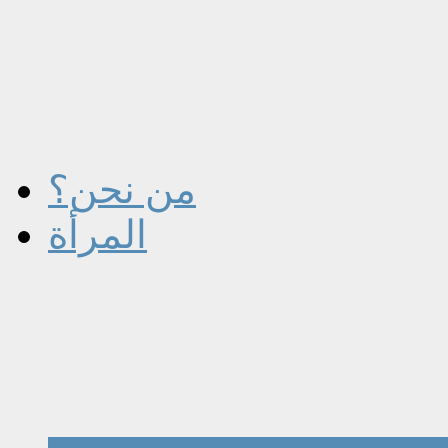
من نحن؟
المرأة