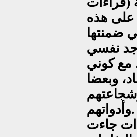
 (قراءات
 على هذه
ي ضمنتها
أجد نفسي
، مع كوني
د، وبعضا
شجاعتهم
وأدواتهم.
ءات جاءت