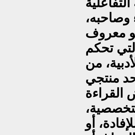
 التفاعلية
 وصاحبه،
هو معروف
لتي تحكم
دبية، من
حد منتجي
 القراءة
التخصصية،
إفادة، أو