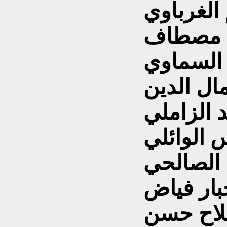
الغرباوي
ان مصطاف
 السماوي
ال الدين
 الزاملي
 الوائلي
 الصالحي
بار فياض
لاح حسن