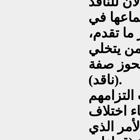
أن للناقد
اعها في
ما تقدم،
من يتخلي
 يحوز صفة
(ناقد).
التزامهم
ء اختلاف
لأمر الذي