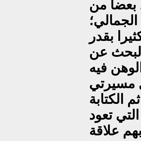
بعضا من
الجمالي؛
كثيرا بقدر
البحث عن
 مسيرتي
م الكتابة
لتي تعود
هم علاقة