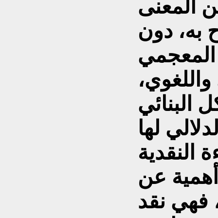
ن المعنى
 به، دون
 المعجمي
 واللغوي،
ل البنائي
ة النقدية
 أهمية عن
 فهي نقد