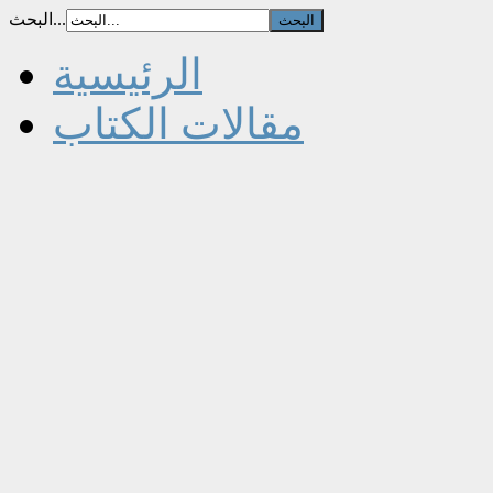
البحث...
الرئيسية
مقالات الكتاب