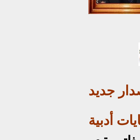
دار جديد
ات أدبية