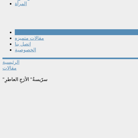
المرأة
مقالات
مقالات متميزه
اتصل بنا
الخصوصية
الرئيسية
مقالات
"سرّيسةُ" الأرَجِ العاطرِ