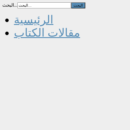
البحث...
الرئيسية
مقالات الكتاب