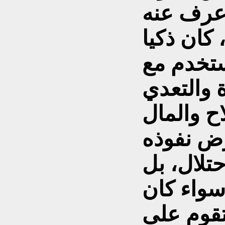
 عرف عنه
كان ذكيا
ستخدم مع
 والتعدي
اح والمال
ض نفوذه
تلال، بل
سواء كان
تقوم على