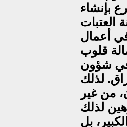
ع بإنشاء
 العتبات
في أعمال
مالة قلوب
 في شؤون
اق. لذلك
، من غير
هين لذلك
لكبير، بل