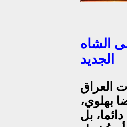
لى الشاه
الجديد
ات العراق
ا بهلوي،
ائما، بل