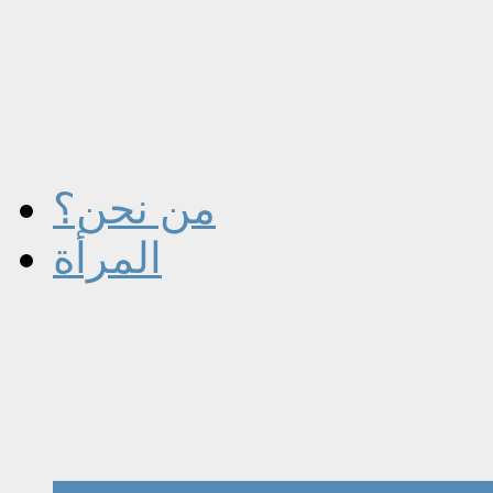
من نحن؟
المرأة