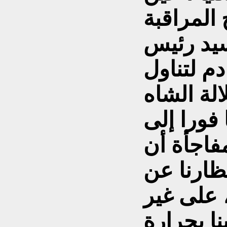
المراقبة
سيد رئيس
دم لتناول
 فورا إلى
فاجأة أن
ظارنا عن
 على غير