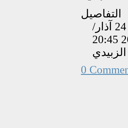
التفاصيل
تم إنشاءه بتاريخ الجمعة, 24 آذار/
الزبيدي
0 Commen