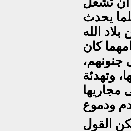
أن تُشعل
لما يحدث
بلاد الله
مهما كان
ى جنونهم،
، وتهدئة
ى مجاريها
ن القول