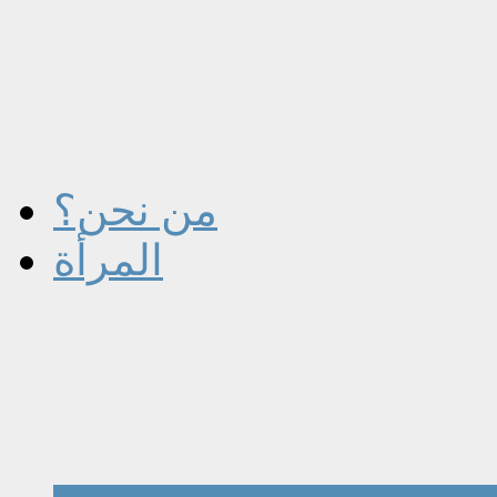
من نحن؟
المرأة