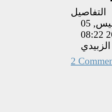
التفاصيل
تم إنشاءه بتاريخ الخميس, 05
الزبيدي
2 Commen