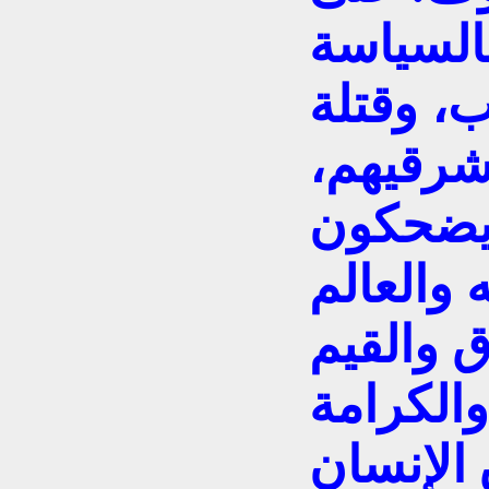
السياسة
، وقتلة
شرقيهم،
 يضحكون
والعالم
ق والقيم
والكرامة