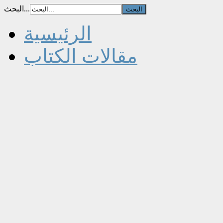
البحث...
الرئيسية
مقالات الكتاب