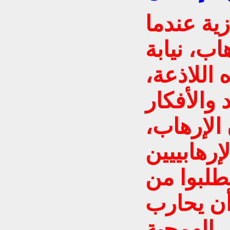
زية عندما
ب، نيابة
اللاذعة،
 والأفكار
الإرهاب،
يطلبوا من
أن يحارب
ي الهمجية