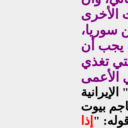
ت الأخرى
 سوريا،
 يجب أن
تي تغذي
الإيرانية
جم بيوت
وله: "
إذا