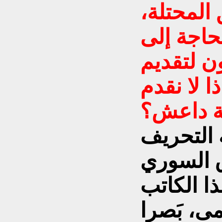
 المحتلة،
حاجة إلى
ن لتقديم
ا لا نقدم
ة داعش؟
التحريف
ق السوري
ا الكاتب
ى، بَصرا