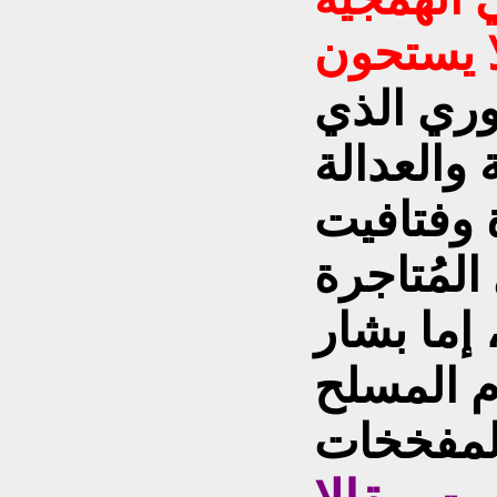
وري الذي
والعدالة
 وفتافيت
لمُتاجرة
 إما بشار
ام المسلح