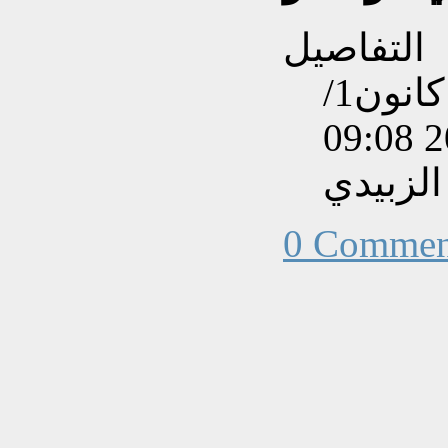
التفاصيل
تم إنشاءه بتاريخ الجمعة, 23 كانون1/
الزبيدي
0 Commen