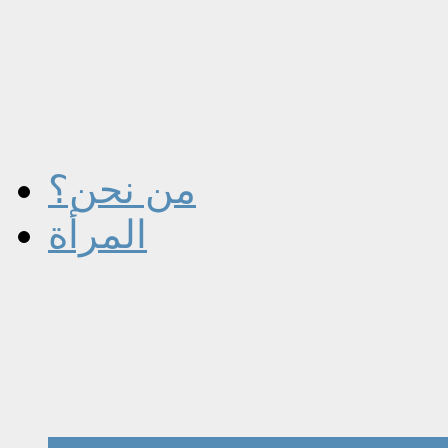
من نحن؟
المرأة