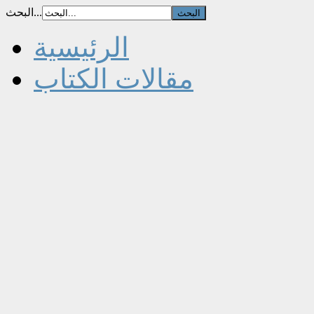
البحث...
الرئيسية
مقالات الكتاب