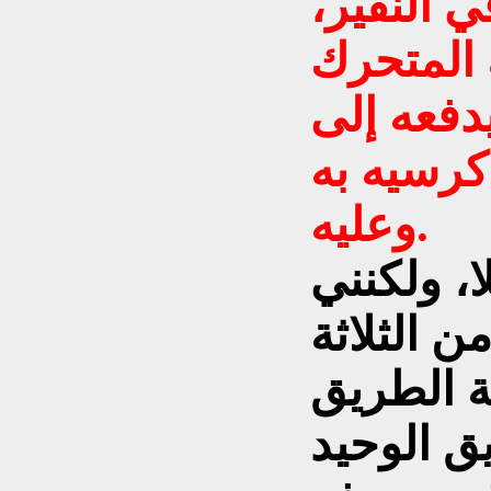
ي النفير،
 المتحرك
فعه إلى
كرسيه به
وعليه.
ا، ولكنني
ن الثلاثة
 الطريق
ق الوحيد