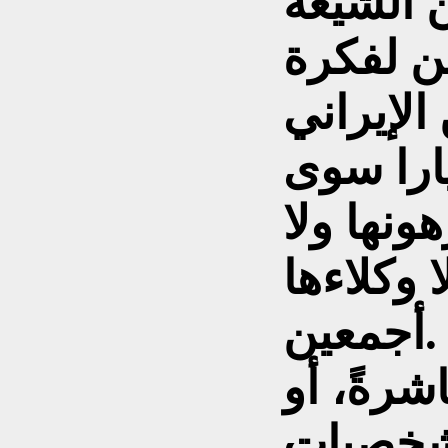
ن الشيعة
ن لفكرة
الإيراني
يارا سوى
هونها ولا
 وكلاءها
أجمعين.
شرةً، أو
لشخصيات