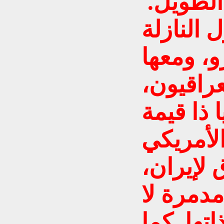
الطويل.
 النازلة
، ومعها
راقيون،
 ذا قيمة
الأمريكي
 لإيران،
دمرة لا
تها. كما