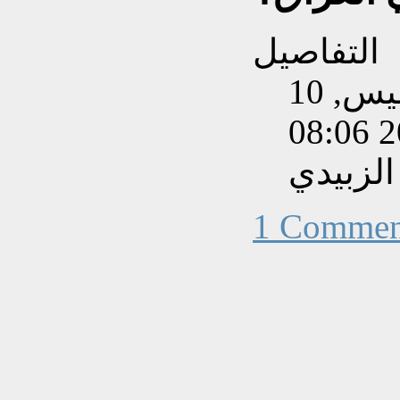
التفاصيل
تم إنشاءه بتاريخ الخميس, 10
الزبيدي
1 Commen