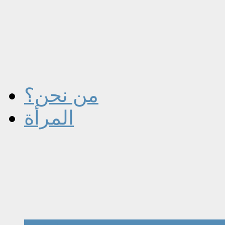
من نحن؟
المرأة