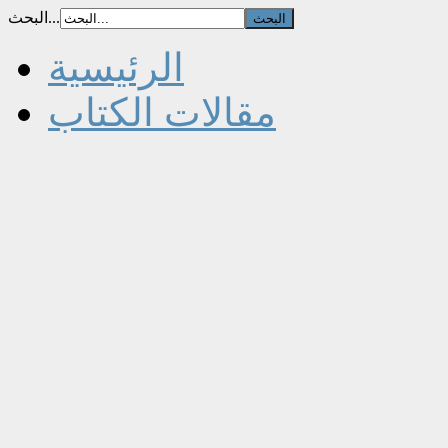
البحث...
الرئيسية
مقالات الكتاب