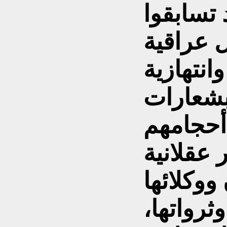
 تسابقوا
 عراقية
انتهازية
بشعارات
أحجامهم
 عقلانية
ووكلائها
ثرواتها،