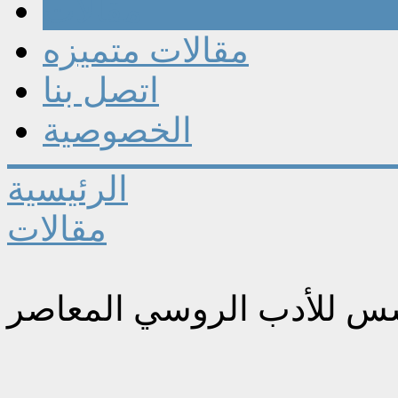
مقالات
مقالات متميزه
اتصل بنا
الخصوصية
الرئيسية
مقالات
سس للأدب الروسي المعاصر