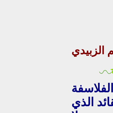
م الزبيدي
الفلاسفة
ئد الذي