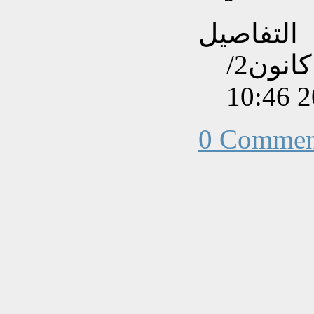
التفاصيل
تم إنشاءه بتاريخ الأحد, 13 كانون2/
0 Commen