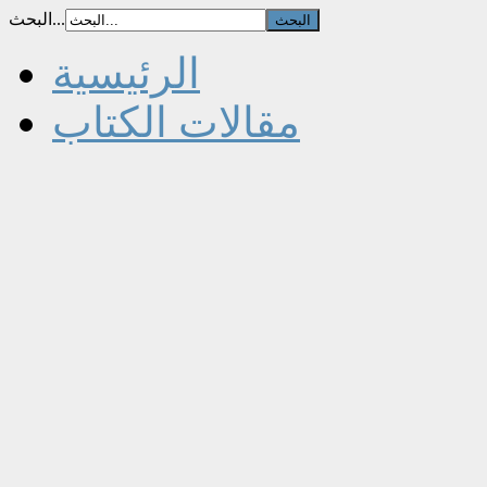
البحث...
الرئيسية
مقالات الكتاب