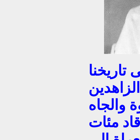
 تاريخنا
لزاهدين
ة والجاه
قاد مئات
عراة إلى