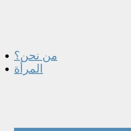
من نحن؟
المرأة