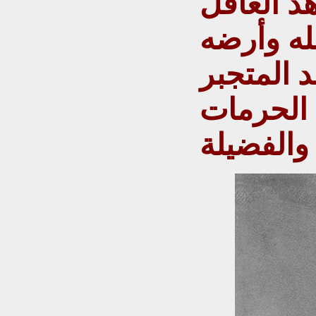
هد العاقل
له وأرضه
د المتجبر
 الحرمات