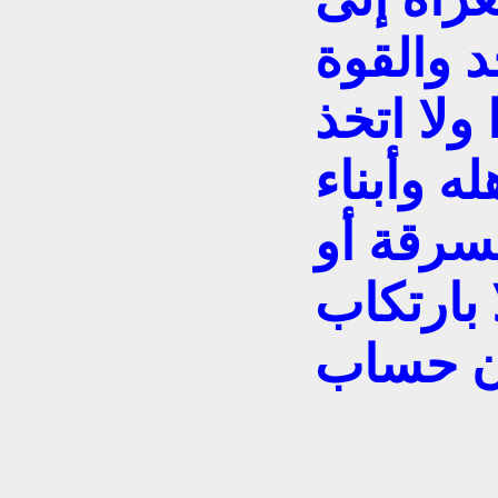
د والقوة
ولا اتخذ
ه وأبناء
سرقة أو
 بارتكاب