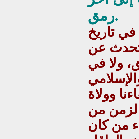
رمق.
في تاريخ
نتحدث عن
ق، ولا في
والإسلامي
نا وولاة
الزمن من
ء من كان