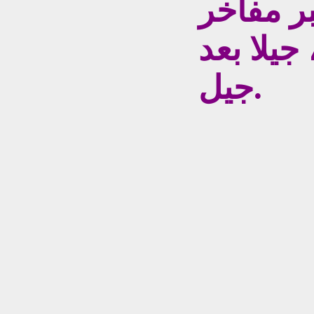
بر مفاخر
يلا بعد
جيل.