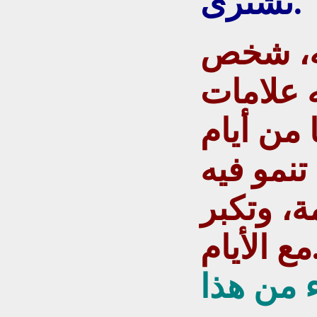
تُشترى.
ه، شخص
 علامات
 من أيام
تنمو فيه
ة، وتكبر
أيام.
ء من هذا