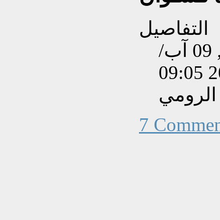
التفاصيل
تم إنشاءه بتاريخ الثلاثاء, 09 آب/
الرومي
7 Commen