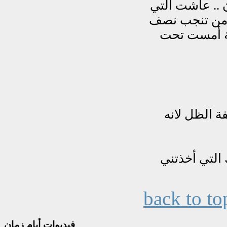
back to to
فيديوات
أيام زمان