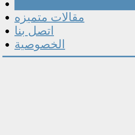
مقالات
مقالات متميزه
اتصل بنا
الخصوصية