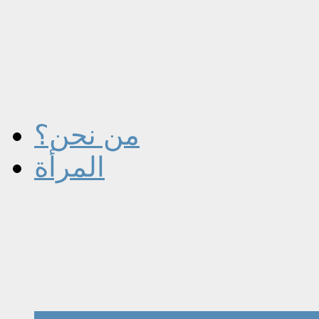
من نحن؟
المرأة