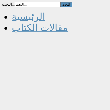
البحث...
الرئيسية
مقالات الكتاب