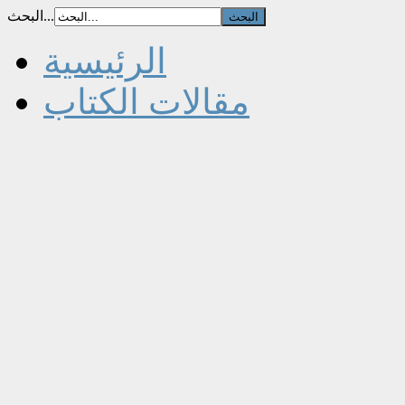
البحث...
الرئيسية
مقالات الكتاب