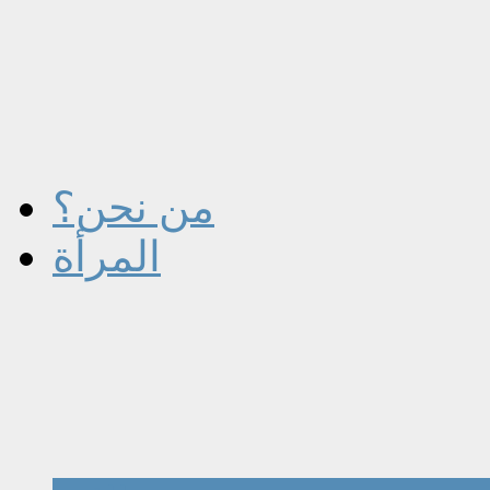
من نحن؟
المرأة