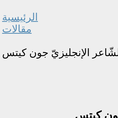
الرئيسية
مقالات
لشّاعر الإنجليزيّ جون كيتس
جون كيتس