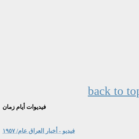
back to to
فيديوات
أيام زمان
فيديو - أخبار العراق عام/ ١٩٥٧