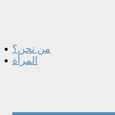
من نحن؟
المرأة