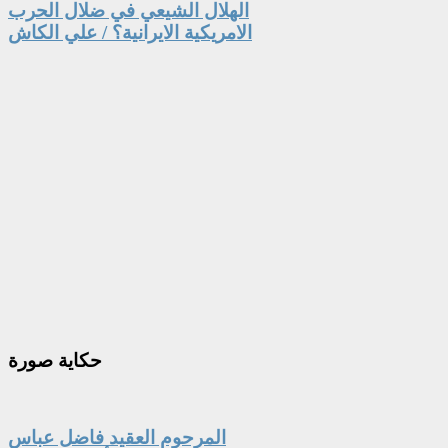
الهلال الشيعي في ضلال الحرب
الامريكية الايرانية؟ / علي الكاش
حكاية
صورة
المرحوم العقيد فاضل عباس