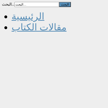
البحث...
الرئيسية
مقالات الكتاب