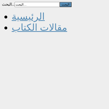
البحث...
الرئيسية
مقالات الكتاب