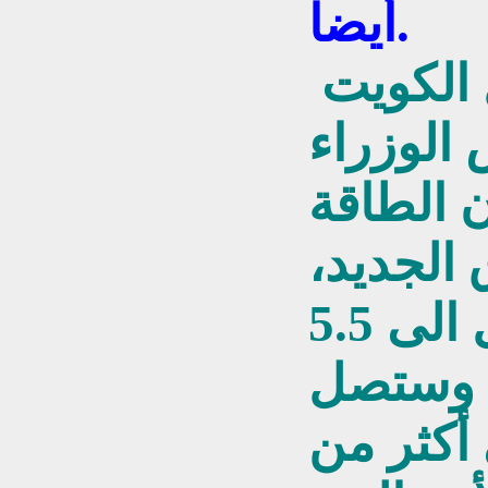
أيضا.
فبعد شهر من احتلال الكويت
الوزراء
 الطاقة
ق الجديد،
بعد ضم الكويت، ستصل الى 5.5
، وستصل
 أكثر من