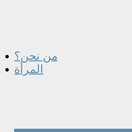
من نحن؟
المرأة