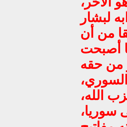
و الآخر،
ه لبشار
قا من أن
ها أصبحت
 من حقه
 السوري،
ب الله،
 سوريا،
ه مفاتيح