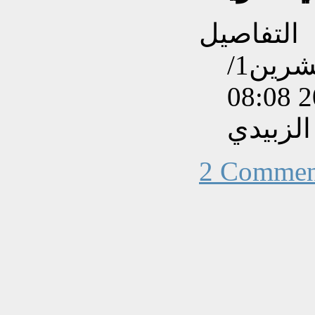
التفاصيل
تم إنشاءه بتاريخ الثلاثاء, 27 تشرين1/
الزبيدي
2 Commen