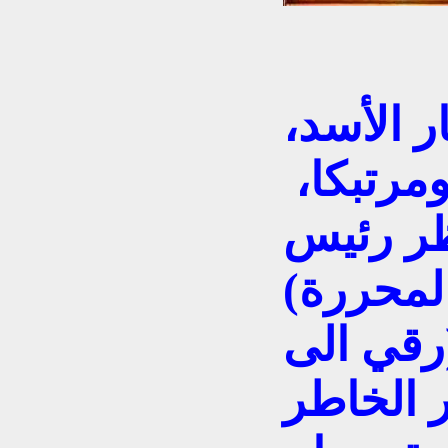
ر الأسد،
مرتبكا،
ر رئيس
لمحررة)
رقي الى
 الخاطر