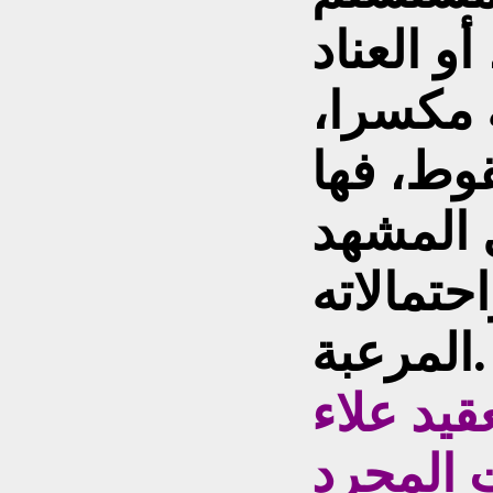
أو العناد
 مكسرا،
قوط، فها
ل المشهد
حتمالاته
المرعبة.
يد علاء
 المجرد