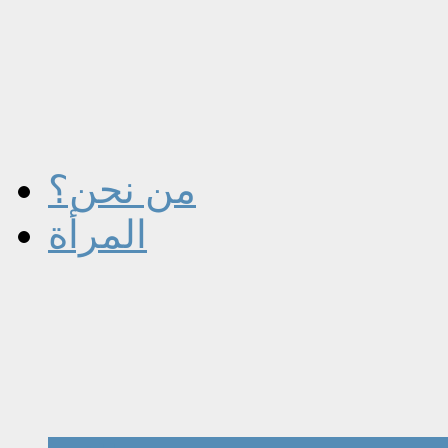
من نحن؟
المرأة