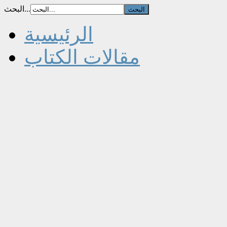
البحث...
الرئيسية
مقالات الكتاب