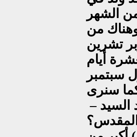
من الشهر
وهناك من
قصاهُ 5 أكتوبر تشرين
لعشرة أيام
ل سبتمبر
– كيف نعرف في أي يوم ولد السيد
 أكبر من