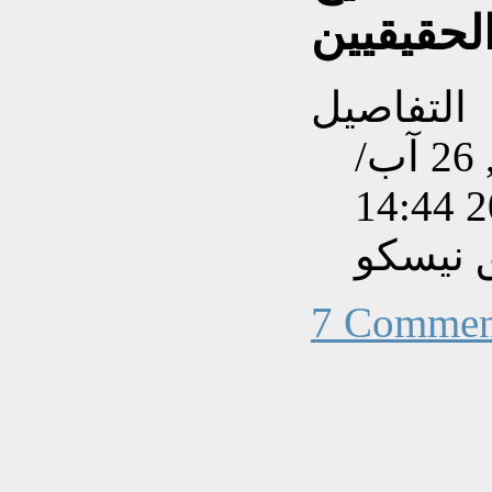
لحقيقيين
التفاصيل
تم إنشاءه بتاريخ الأربعاء, 26 آب/
 نيسكو
7 Commen