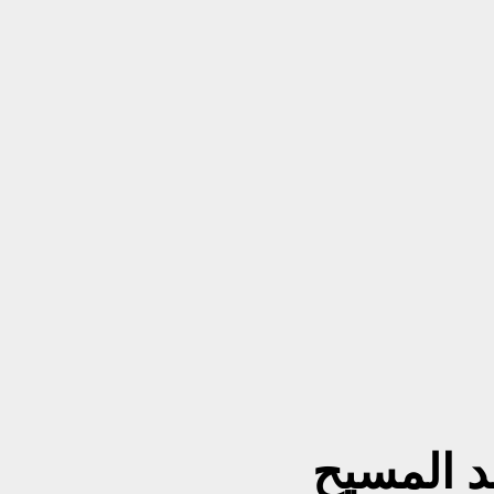
د المسيح