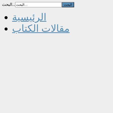
البحث...
الرئيسية
مقالات الكتاب