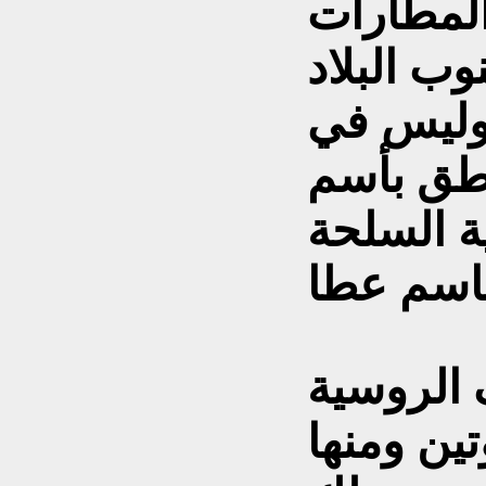
لمطارات
وب البلاد
 وليس في
اطق بأسم
ية السلحة
الروسية
ين ومنها