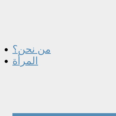
من نحن؟
المرأة