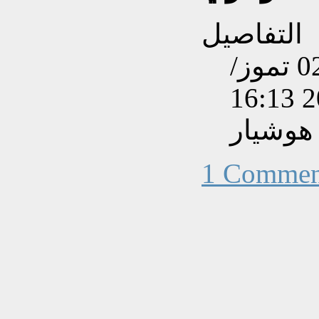
التفاصيل
تم إنشاءه بتاريخ الأربعاء, 02 تموز/
هوشيار
1 Commen