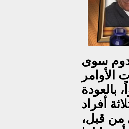
 تدوم سوى
 الأوامر
، بالعودة
اثة أفراد
 من قبل،