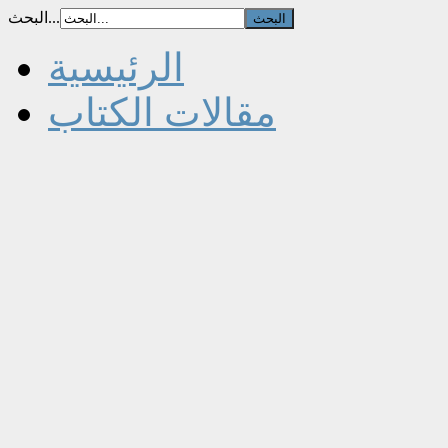
البحث...
الرئيسية
مقالات الكتاب