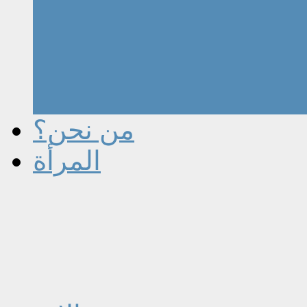
من نحن؟
المرأة