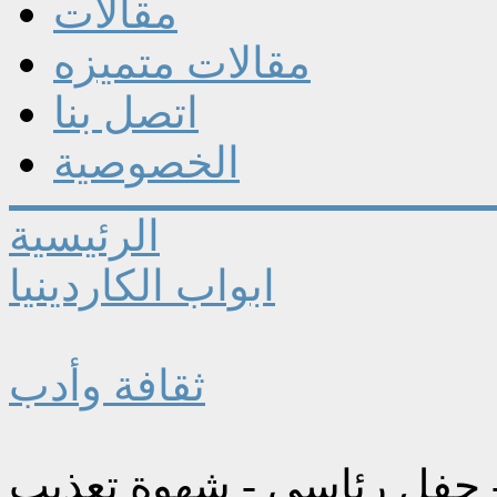
مقالات
مقالات متميزه
اتصل بنا
الخصوصية
الرئيسية
ابواب الكاردينيا
ثقافة وأدب
- حفل رئاسي - شهوة تعذيب