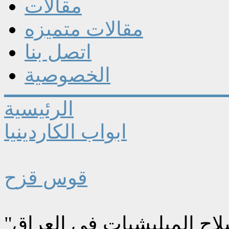
مقالات
مقالات متميزه
اتصل بنا
الخصوصية
الرئيسية
ابواب الكاردينيا
قوس قزح
اح الميليشيات في العراق