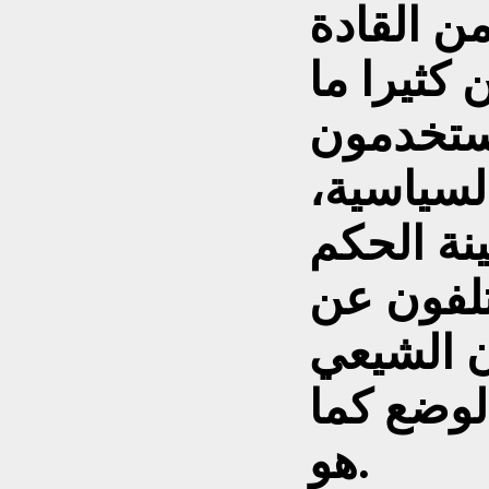
 القادة
 كثيرا ما
يستخدمون
لسياسية،
نة الحكم
تلفون عن
ن الشيعي
لوضع كما
هو.