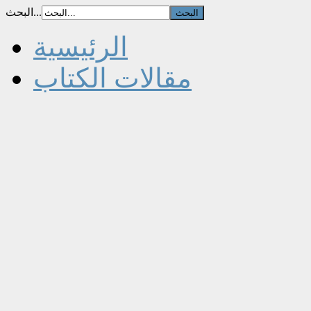
البحث...
الرئيسية
مقالات الكتاب