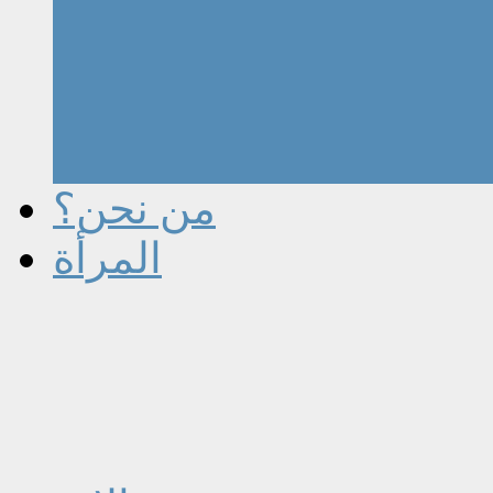
من نحن؟
المرأة