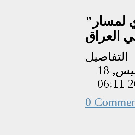
"جرف الصخر" اختبار جدي لمسار
ي العراق
التفاصيل
تم إنشاءه بتاريخ الخميس, 18
0 Commen