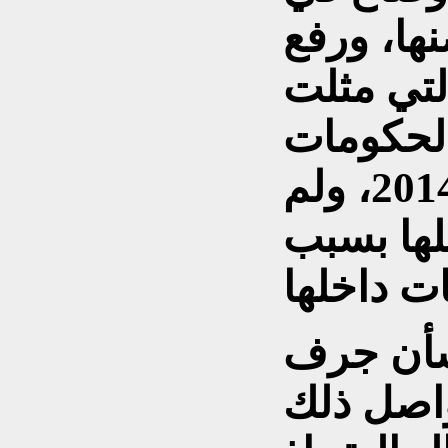
ها، ورفع
لتي مثلت
الحكومات
التي تعاقبت منذ عام 2014، ولم
لها بسبب
بشأن جرف
اصل ذلك