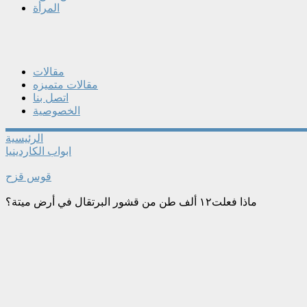
المرأة
مقالات
مقالات متميزه
اتصل بنا
الخصوصية
الرئيسية
ابواب الكاردينيا
قوس قزح
ماذا فعلت١٢ ألف طن من قشور البرتقال في أرض ميتة؟