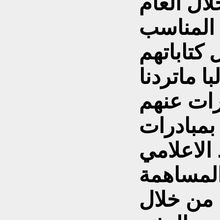
لال العام
 المناسب
كتاباتهم
ا ماتردنا
بمبادرات
الاعلامي
المساهمة
 من خلال