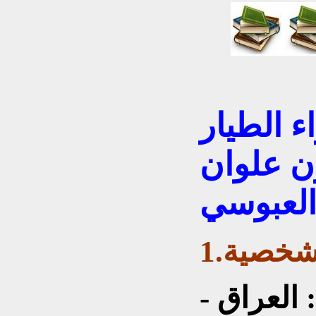
اء الطيار
ن علوان
لعبوسي
ألشخصية
 العراق -