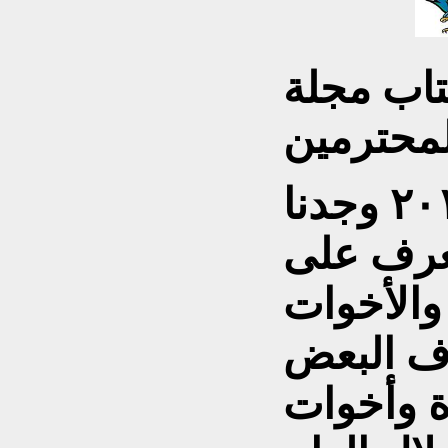
تاب مجلة
مع إطلالة العام الجديد ٢٠١٩ وجدنا
عرف على
 والأخوات
رف البعض
ة وأخوات