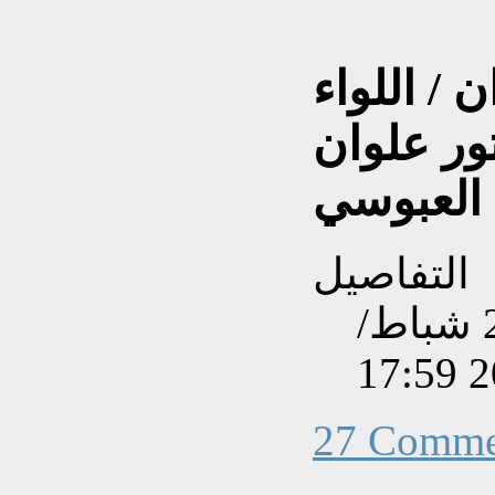
 / اللواء
تور علوان
العبوسي
التفاصيل
تم إنشاءه بتاريخ الجمعة, 22 شباط/
27 Comme