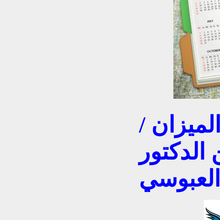
لميزان /
 الدكتور
العبوسي