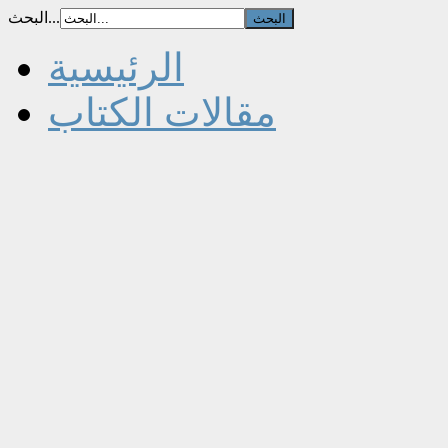
البحث...
الرئيسية
مقالات الكتاب