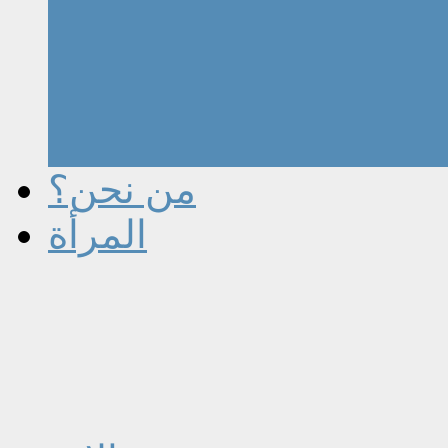
من نحن؟
المرأة