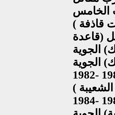
 الخامس
ل (قاعدة
) الجوية
الشعيبة )
ة) الجوية