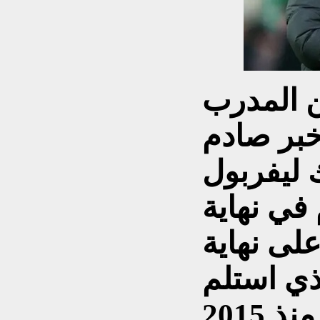
لن المدرب
خبر صادم
 ليفربول
 في نهاية
لى نهاية
ذي استلم