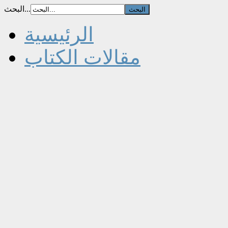
البحث...
الرئيسية
مقالات الكتاب