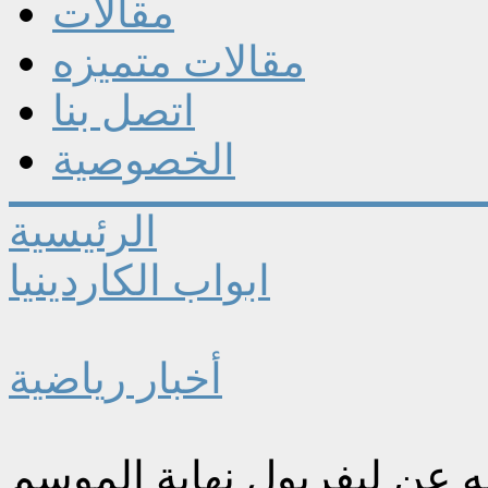
مقالات
مقالات متميزه
اتصل بنا
الخصوصية
الرئيسية
ابواب الكاردينيا
أخبار رياضية
له عن ليفربول نهاية الموسم