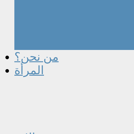
من نحن؟
المرأة