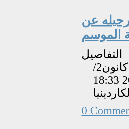
رحيله عن
ة الموسم
التفاصيل
تم إنشاءه بتاريخ الجمعة, 26 كانون2/
اردينيا
0 Commen