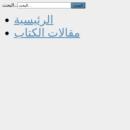
البحث...
الرئيسية
مقالات الكتاب