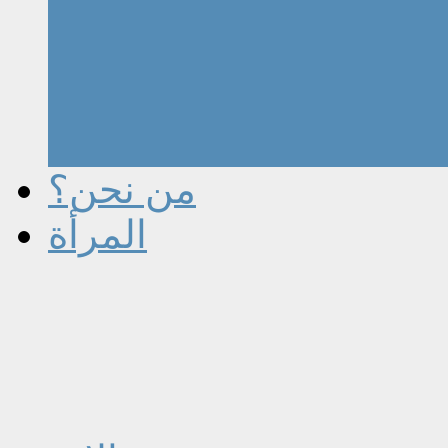
من نحن؟
المرأة