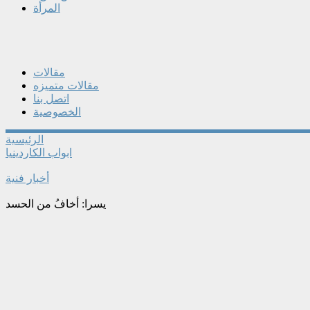
المرأة
مقالات
مقالات متميزه
اتصل بنا
الخصوصية
الرئيسية
ابواب الكاردينيا
أخبار فنية
يسرا: أخافُ من الحسد