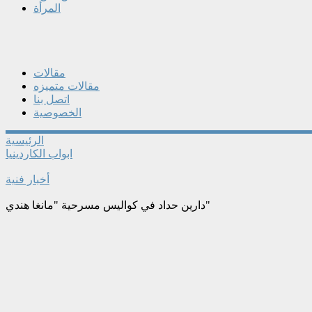
المرأة
مقالات
مقالات متميزه
اتصل بنا
الخصوصية
الرئيسية
ابواب الكاردينيا
أخبار فنية
دارين حداد في كواليس مسرحية "مانغا هندي"