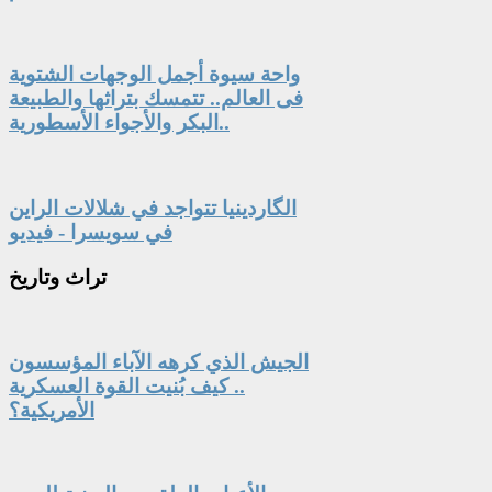
واحة سيوة أجمل الوجهات الشتوية
فى العالم.. تتمسك بتراثها والطبيعة
البكر والأجواء الأسطورية..
الگاردينيا تتواجد في شلالات الراين
في سويسرا - فيديو
تراث
وتاريخ
الجيش الذي كرهه الآباء المؤسسون
.. كيف بُنيت القوة العسكرية
الأمريكية؟