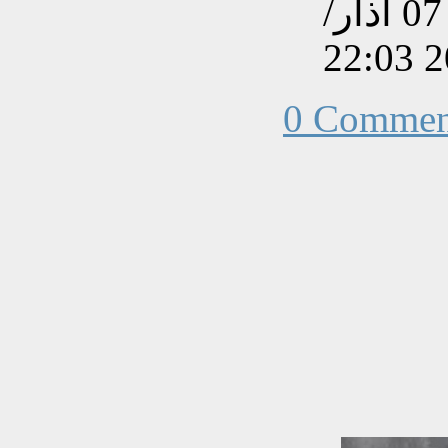
تم إنشاءه بتاريخ الجمعة, 07 آذار/
0 Commen