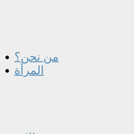
من نحن؟
المرأة