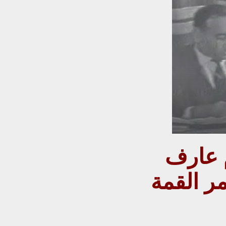
كلمة الرئيس عبد السلام عارف
ر القمة