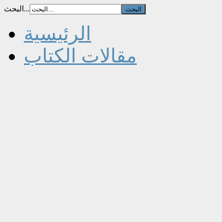
البحث...
الرئيسية
مقالات الكتاب