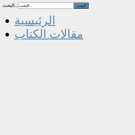
البحث...
الرئيسية
مقالات الكتاب