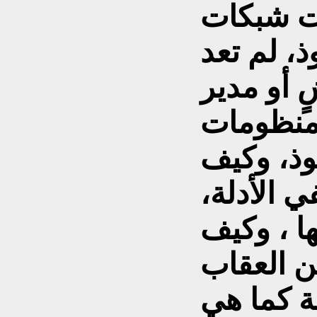
ت شبكات
، لم تعد
أو مدير
منظومات
ذ، وكيف
 الأدلة،
ا ، وكيف