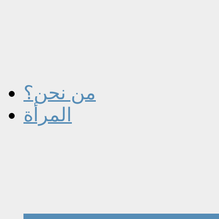
من نحن؟
المرأة