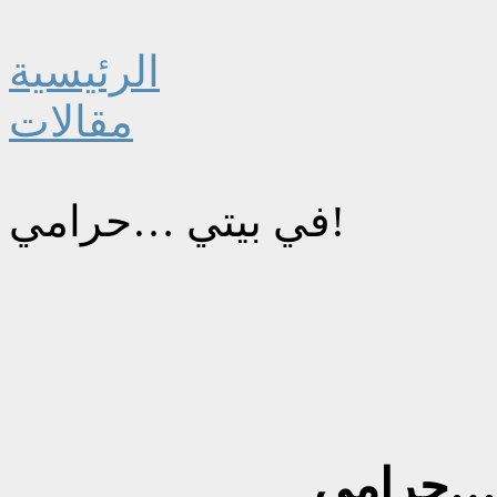
الرئيسية
مقالات
في بيتي …حرامي!