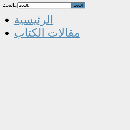
البحث...
الرئيسية
مقالات الكتاب