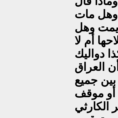
وماذا قال
 وهل مات
 يمت وهل
ها أم لا
أن العراق
بين جميع
 أو موقف