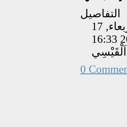
التفاصيل
تم إنشاءه بتاريخ الأربعاء, 17
لْقَيْسِي
0 Commen