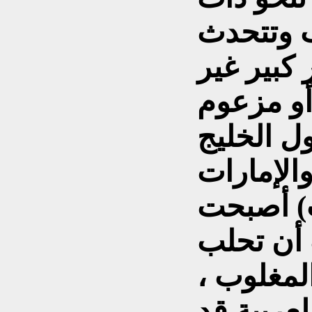
ب وتتحدث
كبير غير
ول الخليج
الإمارات
) أصبحت
 أن تحلب
لمغلوب ،
عربية قد