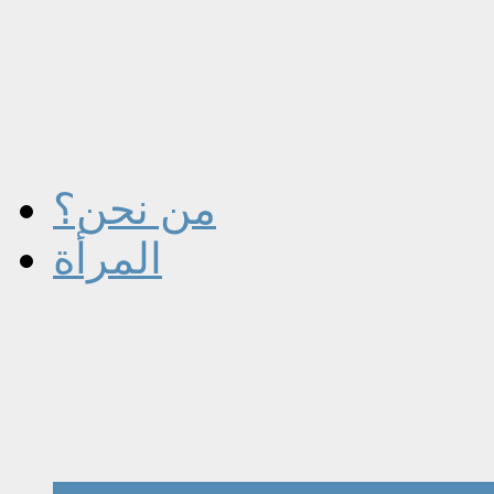
من نحن؟
المرأة