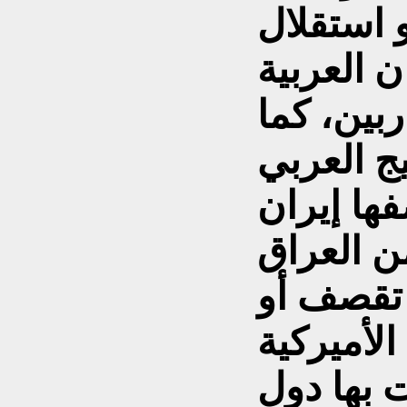
 استقلال
 العربية
بين، كما
ج العربي
ها إيران
من العراق
م تقصف أو
لأميركية
 بها دول