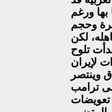
بها ورغم
يرة وحجم
اهله، لكن
دأت تلوح
ات لإيران
اق وينتصر
لى ترامب
 تعويضات