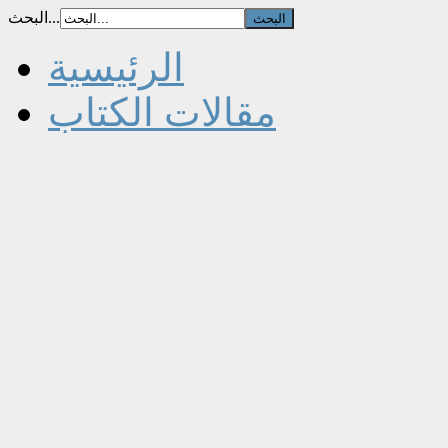
البحث...
الرئيسية
مقالات الكتاب