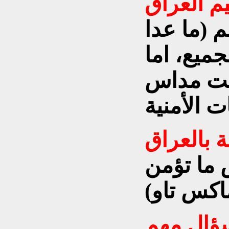
م العراق
 (ما عدا
جميع، اما
تحت مداس
ة بالعراق
 ما تؤمن
ماكس تاو)
ؤال مهم