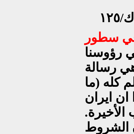
١٢
ي رؤوسنا
هي رسالة
لم كله (ما
 ان ايران
الأخيرة.
ن الشروط