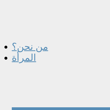
من نحن؟
المرأة